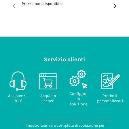
provenienza
Prezzo non disponibile
Prezzo no
ITALIA
Servizio clienti
Configura
Assistenza
Acquista
Prodotti
la
360°
Techno
personalizzati
soluzione
Il nostro team è a completa disposizione per