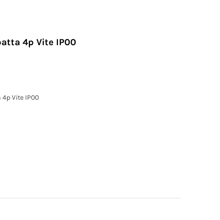
atta 4p Vite IP00
 4p Vite IP00