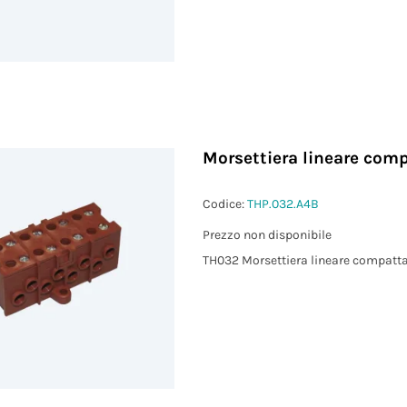
)
²)
Morsettiera lineare comp
Codice:
THP.032.A4B
Prezzo non disponibile
TH032 Morsettiera lineare compatta