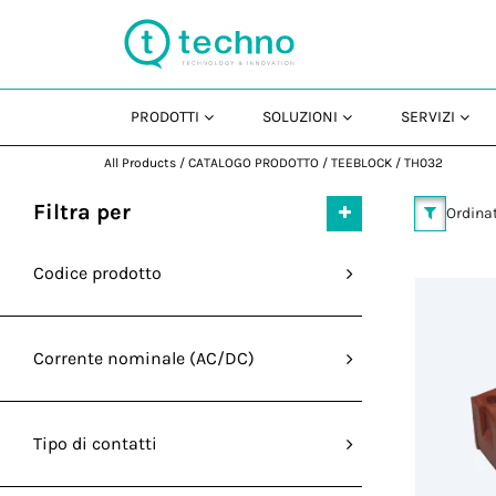
PRODOTTI
SOLUZIONI
SERVIZI
All Products
/
CATALOGO PRODOTTO
/
TEEBLOCK
/
TH032
Filtra per
Ordinat
Codice prodotto
Corrente nominale (AC/DC)
Tipo di contatti