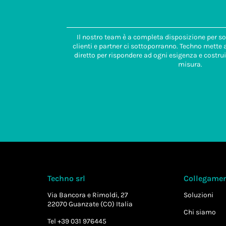
Il nostro team è a completa disposizione per so
clienti e partner ci sottoporranno. Techno mette
diretto per rispondere ad ogni esigenza e costrui
misura.
Techno srl
Collegament
Via Bancora e Rimoldi, 27
Soluzioni
22070 Guanzate (CO) Italia
Chi siamo
Tel +39 031 976445