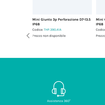
Mini Giunto 3p Perforazione D7-13.5
Mini 
IP68
IP68
Codice:
THP.390.A1A
Codic
Prezzo non disponibile
Prezzo
Assistenza 360°