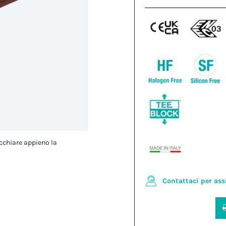
cchiare appieno la
Contattaci per ass