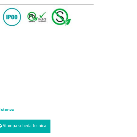
istenza
Stampa scheda tecnica