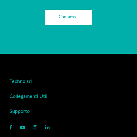
Contattaci
Techno srl
Collegamenti Utili
Supporto