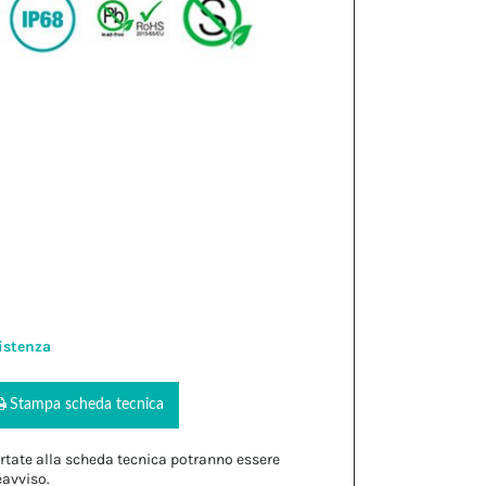
istenza
Stampa scheda tecnica
rtate alla scheda tecnica potranno essere
eavviso.