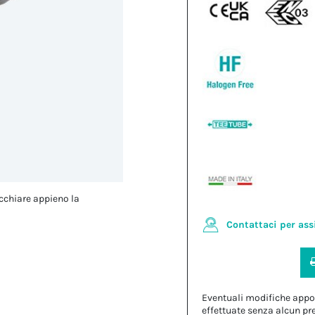
cchiare appieno la
Contattaci per ass
Eventuali modifiche appo
effettuate senza alcun pr