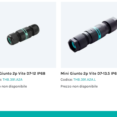
Giunto 2p Vite D7-12 IP68
Mini Giunto 2p Vite D7-13.5 IP
e:
THB.391.A2A
Codice:
THB.391.A2A.L
 non disponibile
Prezzo non disponibile