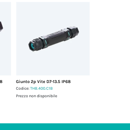
68
Giunto 2p Vite D7-13.5 IP68
Codice:
THB.400.C1B
Prezzo non disponibile