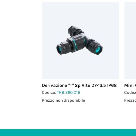
Derivazione "T" 2p Vite D7-13.5 IP68
Mini 
Codice:
THB.390.C1B
Codic
Prezzo non disponibile
Prezzo