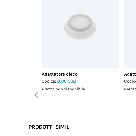
Adattatore cieco
Adatt
Codice:
6000156LF
Codic
Prezzo non disponibile
Prezzo
PRODOTTI SIMILI