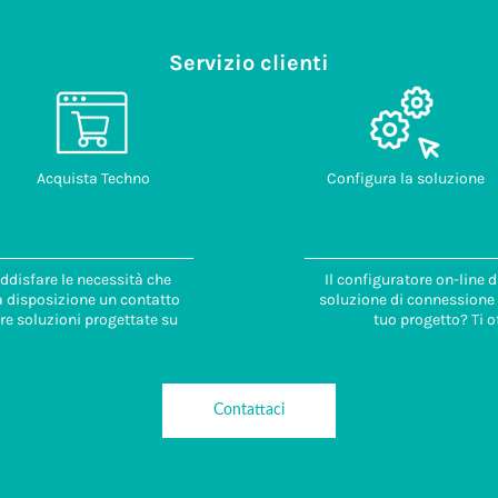
Servizio clienti
Acquista Techno
Configura la soluzione
ddisfare le necessità che
Il configuratore on-line 
 a disposizione un contatto
soluzione di connessione i
re soluzioni progettate su
tuo progetto? Ti o
Contattaci