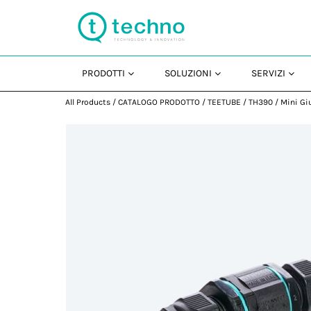
PRODOTTI
SOLUZIONI
SERVIZI
All Products
/
CATALOGO PRODOTTO
/
TEETUBE
/
TH390
/
Mini Gi