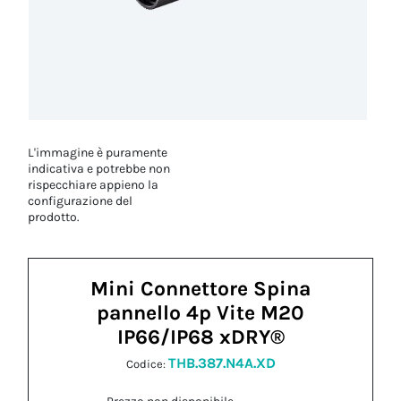
L'immagine è puramente
indicativa e potrebbe non
rispecchiare appieno la
configurazione del
prodotto.
Mini Connettore Spina
pannello 4p Vite M20
IP66/IP68 xDRY®
THB.387.N4A.XD
Codice: