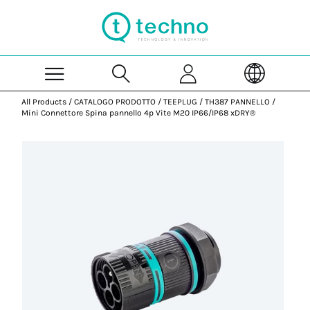
Skip to Main Content
All Products
/
CATALOGO PRODOTTO
/
TEEPLUG
/
TH387 PANNELLO
/
Mini Connettore Spina pannello 4p Vite M20 IP66/IP68 xDRY®