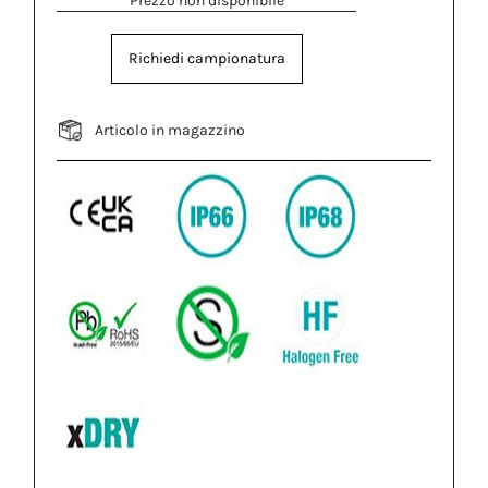
Prezzo non disponibile
Richiedi campionatura
Articolo in magazzino