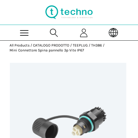
Skip to Main Content
All Products
/
CATALOGO PRODOTTO
/
TEEPLUG
/
TH386
/
Mini Connettore Spina pannello 3p Vite IP67