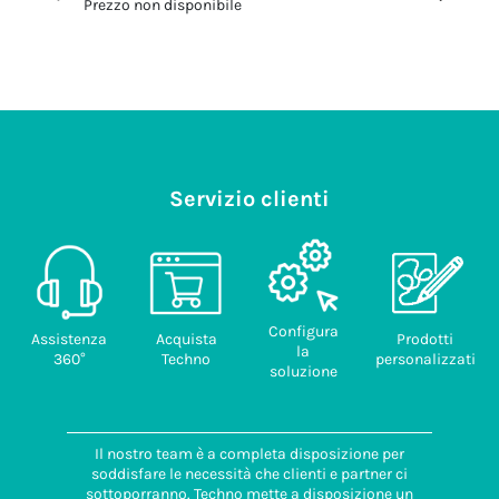
Prezzo non disponibile
Prezzo no
Servizio clienti
Configura
Assistenza
Acquista
Prodotti
la
360°
Techno
personalizzati
soluzione
Il nostro team è a completa disposizione per
soddisfare le necessità che clienti e partner ci
sottoporranno. Techno mette a disposizione un