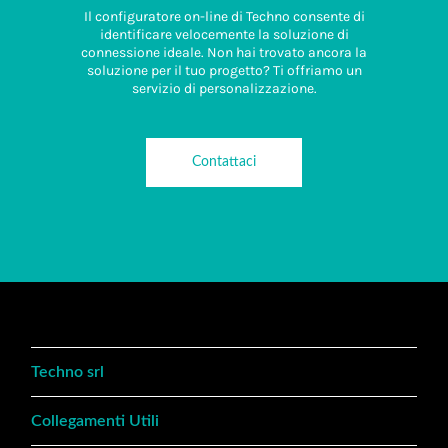
Il configuratore on-line di Techno consente di
identificare velocemente la soluzione di
connessione ideale. Non hai trovato ancora la
soluzione per il tuo progetto? Ti offriamo un
servizio di personalizzazione.
Contattaci
Techno srl
Collegamenti Utili