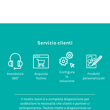
Prezzo no
Servizio clienti
Configura
Assistenza
Acquista
Prodotti
la
360°
Techno
personalizzati
soluzione
Il nostro team è a completa disposizione per
soddisfare le necessità che clienti e partner ci
sottoporranno. Techno mette a disposizione un