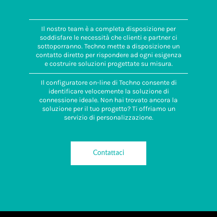
Il nostro team è a completa disposizione per
soddisfare le necessità che clienti e partner ci
sottoporranno. Techno mette a disposizione un
contatto diretto per rispondere ad ogni esigenza
e costruire soluzioni progettate su misura.
Il configuratore on-line di Techno consente di
identificare velocemente la soluzione di
connessione ideale. Non hai trovato ancora la
soluzione per il tuo progetto? Ti offriamo un
servizio di personalizzazione.
Contattaci