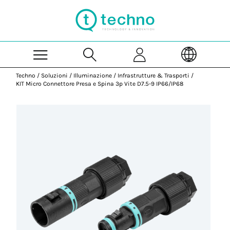
Skip to Main Content
Techno
/
Soluzioni
/
Illuminazione
/
Infrastrutture & Trasporti
/
KIT Micro Connettore Presa e Spina 3p Vite D7.5-9 IP66/IP68