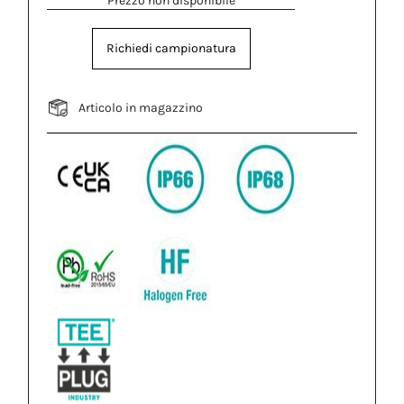
Prezzo non disponibile
Richiedi campionatura
Articolo in magazzino