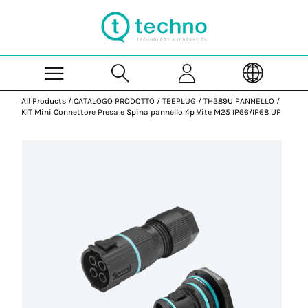
Skip to Main Content
All Products
/
CATALOGO PRODOTTO
/
TEEPLUG
/
TH389U PANNELLO
/
KIT Mini Connettore Presa e Spina pannello 4p Vite M25 IP66/IP68 UP