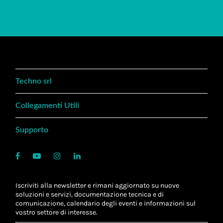
Techno srl
Collegamenti Utili
Supporto
Iscriviti alla newsletter e rimani aggiornato su nuove
soluzioni e servizi, documentazione tecnica e di
comunicazione, calendario degli eventi e informazioni sul
vostro settore di interesse.