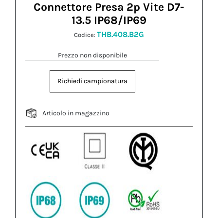
Connettore Presa 2p Vite D7-
13.5 IP68/IP69
THB.408.B2G
Codice:
Prezzo non disponibile
Richiedi campionatura
Articolo in magazzino