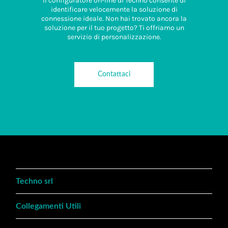
Il configuratore on-line di Techno consente di
identificare velocemente la soluzione di
connessione ideale. Non hai trovato ancora la
soluzione per il tuo progetto? Ti offriamo un
servizio di personalizzazione.
Contattaci
Techno srl
Collegamenti Utili