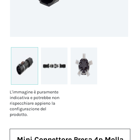
L'immagine è puramente
indicativa e potrebbe non
rispecchiare appieno la
configurazione del
prodotto.
Mini Connettore Presa 4p Molla