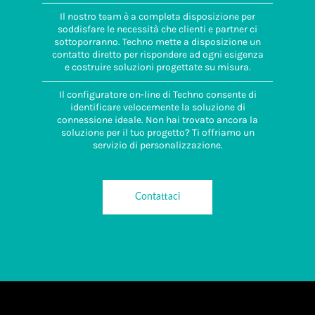
Il nostro team è a completa disposizione per
soddisfare le necessità che clienti e partner ci
sottoporranno. Techno mette a disposizione un
contatto diretto per rispondere ad ogni esigenza
e costruire soluzioni progettate su misura.
Il configuratore on-line di Techno consente di
identificare velocemente la soluzione di
connessione ideale. Non hai trovato ancora la
soluzione per il tuo progetto? Ti offriamo un
servizio di personalizzazione.
Contattaci