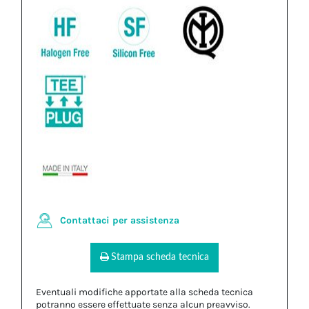
Contattaci per assistenza
Stampa scheda tecnica
Eventuali modifiche apportate alla scheda tecnica
potranno essere effettuate senza alcun preavviso.