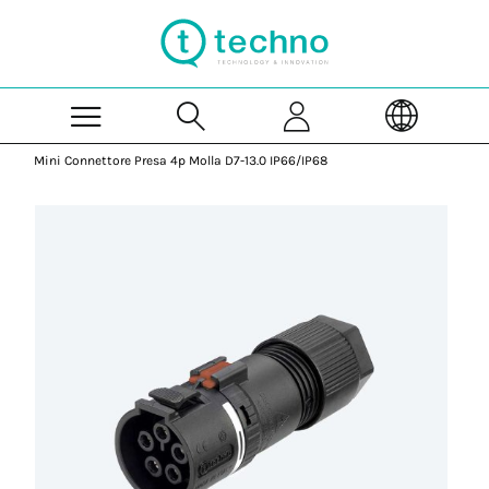
Skip to Main Content
Mini Connettore Presa 4p Molla D7-13.0 IP66/IP68