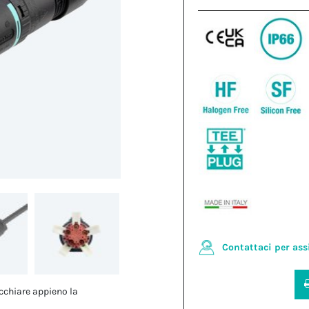
Contattaci per ass
cchiare appieno la