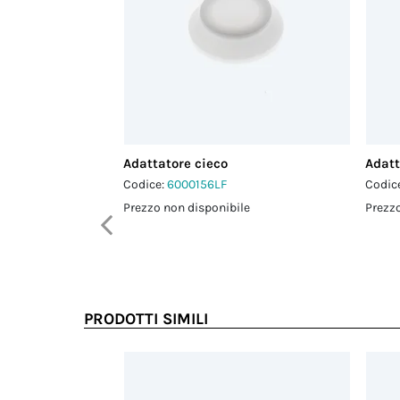
Adattatore cieco
Adatt
Codice:
6000156LF
Codic
Prezzo non disponibile
Prezzo
PRODOTTI SIMILI