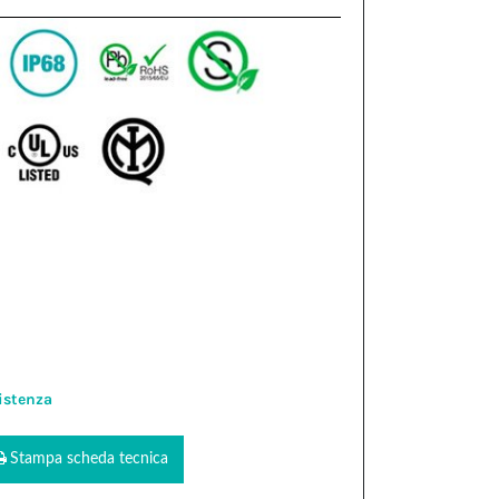
istenza
Stampa scheda tecnica