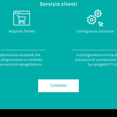
Servizio clienti
Acquista Techno
Configura la soluzione
ddisfare le necessità che
Il configuratore on-line 
 a disposizione un contatto
soluzione di connessione i
re soluzioni progettate su
tuo progetto? Ti o
Contattaci