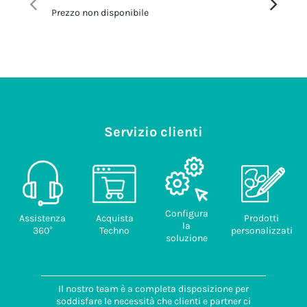
Prezzo non disponibile
Prezzo no
Servizio clienti
Configura
Assistenza
Acquista
Prodotti
la
360°
Techno
personalizzati
soluzione
Il nostro team è a completa disposizione per
soddisfare le necessità che clienti e partner ci