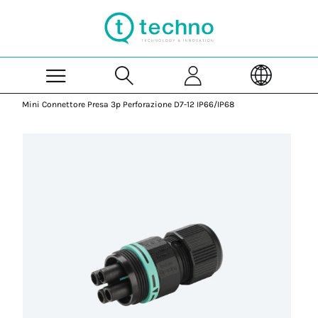
Skip to Main Content
Mini Connettore Presa 3p Perforazione D7-12 IP66/IP68