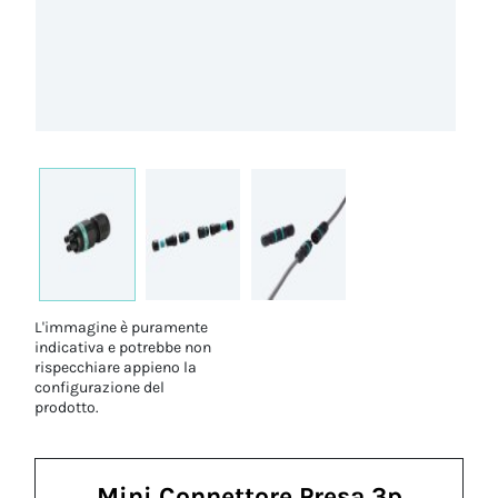
L'immagine è puramente
indicativa e potrebbe non
rispecchiare appieno la
configurazione del
prodotto.
Mini Connettore Presa 3p