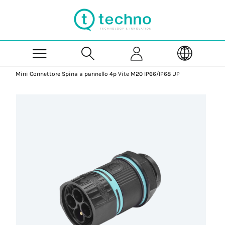
Skip to Main Content
Mini Connettore Spina a pannello 4p Vite M20 IP66/IP68 UP