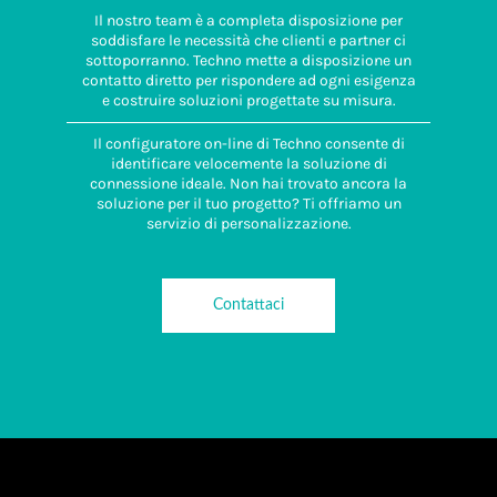
Il nostro team è a completa disposizione per
soddisfare le necessità che clienti e partner ci
sottoporranno. Techno mette a disposizione un
contatto diretto per rispondere ad ogni esigenza
e costruire soluzioni progettate su misura.
Il configuratore on-line di Techno consente di
identificare velocemente la soluzione di
connessione ideale. Non hai trovato ancora la
soluzione per il tuo progetto? Ti offriamo un
servizio di personalizzazione.
Contattaci