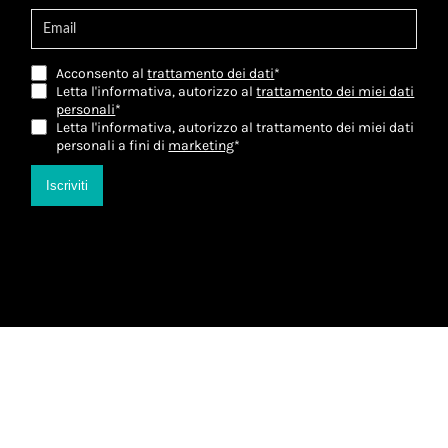
Acconsento al
trattamento dei dati
*
Letta l'informativa, autorizzo al
trattamento dei miei dati
personali
*
Letta l'informativa, autorizzo al trattamento dei miei dati
personali a fini di
marketing
*
Iscriviti