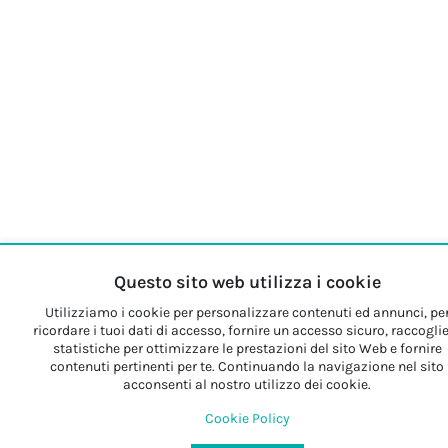
Questo sito web utilizza i cookie
Utilizziamo i cookie per personalizzare contenuti ed annunci, pe
ricordare i tuoi dati di accesso, fornire un accesso sicuro, raccogli
statistiche per ottimizzare le prestazioni del sito Web e fornire
contenuti pertinenti per te. Continuando la navigazione nel sito
acconsenti al nostro utilizzo dei cookie.
Cookie Policy