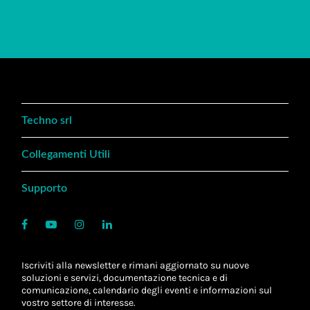
Techno srl
Collegamenti Utili
Supporto
Iscriviti alla newsletter e rimani aggiornato su nuove
soluzioni e servizi, documentazione tecnica e di
comunicazione, calendario degli eventi e informazioni sul
vostro settore di interesse.