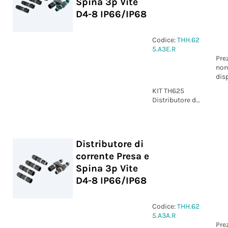
Spina 3p Vite
D4-8 IP66/IP68
Codice:
THH.62
5.A3E.R
Pre
non
dis
KIT TH625
Distributore di
corrente Presa
e Spina 3p Vite
D4-8
IP66/IP68
Distributore di
corrente Presa e
Spina 3p Vite
D4-8 IP66/IP68
Codice:
THH.62
5.A3A.R
Pre