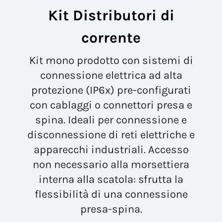
Kit Distributori di
corrente
Kit mono prodotto con sistemi di
connessione elettrica ad alta
protezione (IP6x) pre-configurati
con cablaggi o connettori presa e
spina. Ideali per connessione e
disconnessione di reti elettriche e
apparecchi industriali. Accesso
non necessario alla morsettiera
interna alla scatola: sfrutta la
flessibilità di una connessione
presa-spina.