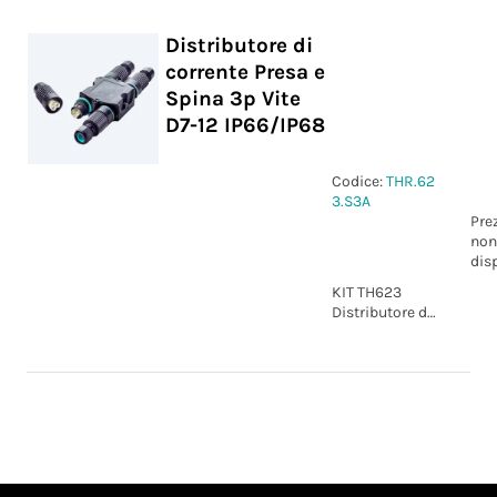
D4-8
IP66/IP68
Distributore di
corrente Presa e
Spina 3p Vite
D7-12 IP66/IP68
Codice:
THR.62
3.S3A
Pre
non
dis
KIT TH623
Distributore di
corrente Presa
e Spina 3p Vite
D7-12
IP66/IP68