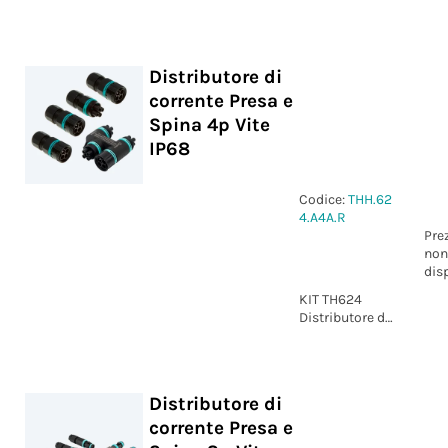
corrente Presa
e Spina 4p Vite
D6-13.5 IP68
Distributore di
corrente Presa e
Spina 4p Vite
IP68
Codice:
THH.62
4.A4A.R
Pre
non
dis
KIT TH624
Distributore di
corrente Presa
e Spina 4p Vite
IP68
Distributore di
corrente Presa e