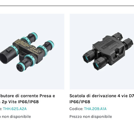
ibutore di corrente Presa e
Scatola di derivazione 4 vie D7
 2p Vite IP66/IP68
IP66/IP68
e:
THH.625.A2A
Codice:
THA.209.A1A
 non disponibile
Prezzo non disponibile