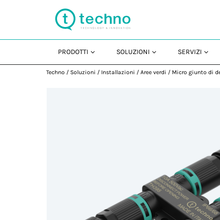
PRODOTTI
SOLUZIONI
SERVIZI
Techno
/
Soluzioni
/
Installazioni
/
Aree verdi
/
Micro giunto di d