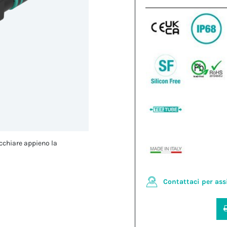
cchiare appieno la
Contattaci per ass