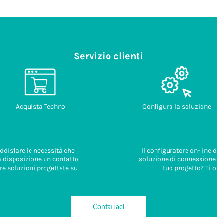
Servizio clienti
Acquista Techno
Configura la soluzione
ddisfare le necessità che
Il configuratore on-line 
 a disposizione un contatto
soluzione di connessione i
re soluzioni progettate su
tuo progetto? Ti o
Contattaci