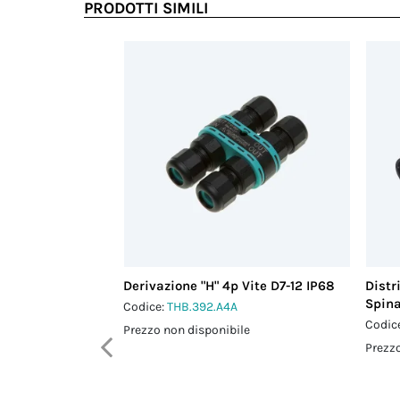
PRODOTTI SIMILI
Derivazione "H" 4p Vite D7-12 IP68
Distr
Spina
Codice:
THB.392.A4A
Codic
Prezzo non disponibile
Prezzo