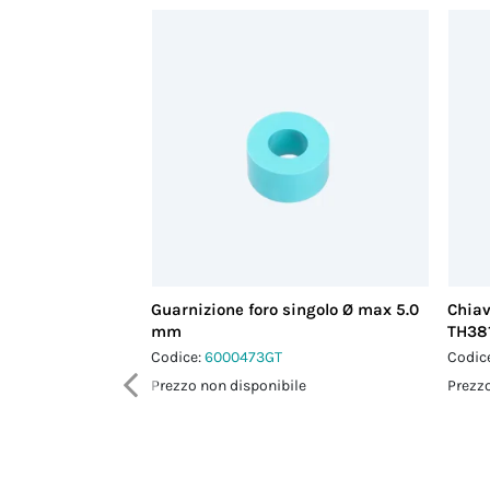
Guarnizione foro singolo Ø max 5.0
Chiav
mm
TH38
Codice:
6000473GT
Codic
Prezzo non disponibile
Prezzo