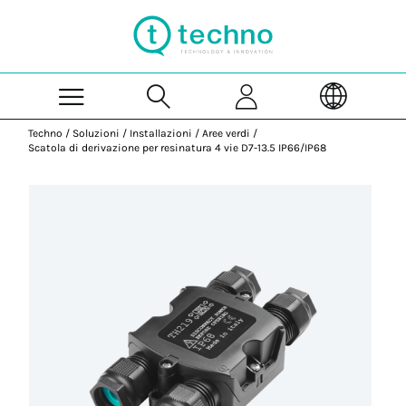
Skip to Main Content
Techno
/
Soluzioni
/
Installazioni
/
Aree verdi
/
Scatola di derivazione per resinatura 4 vie D7-13.5 IP66/IP68