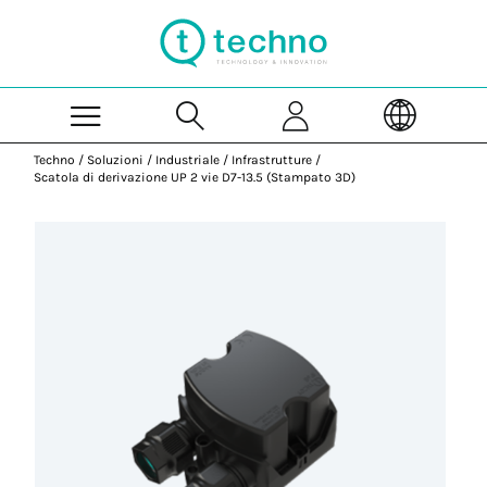
Skip to Main Content
Techno
/
Soluzioni
/
Industriale
/
Infrastrutture
/
Scatola di derivazione UP 2 vie D7-13.5 (Stampato 3D)