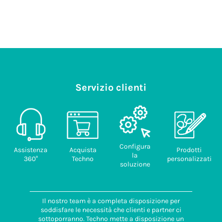
Prezzo no
Servizio clienti
Configura
Assistenza
Acquista
Prodotti
la
360°
Techno
personalizzati
soluzione
Il nostro team è a completa disposizione per
soddisfare le necessità che clienti e partner ci
sottoporranno. Techno mette a disposizione un