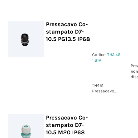
Co-stampato
D7-10.5 PG13.5
IP68
Pressacavo Co-
stampato D7-
10.5 PG13.5 IP68
Codice:
THA.45
1.B1A
Pre
non
dis
TH451
Pressacavo
Co-stampato
D7-10.5 PG13.5
IP68
Pressacavo Co-
stampato D7-
10.5 M20 IP68