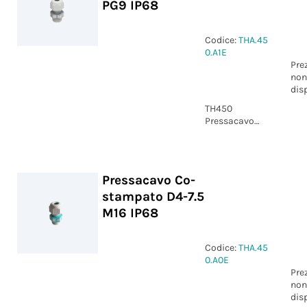
PG9 IP68
Codice:
THA.45
0.A1E
Pre
non
dis
TH450
Pressacavo
Co-stampato
D4-7.5 PG9
IP68
Pressacavo Co-
stampato D4-7.5
M16 IP68
Codice:
THA.45
0.A0E
Pre
non
dis