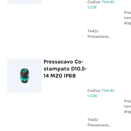
Codice:
THA.45
1.C0E
Pre
non
dis
TH451
Pressacavo
Co-stampato
D10.5-14 M20
IP68
Pressacavo Co-
stampato D10.5-
14 M20 IP68
Codice:
THA.45
1.C0A
Pre
non
dis
TH451
Pressacavo
Co-stampato