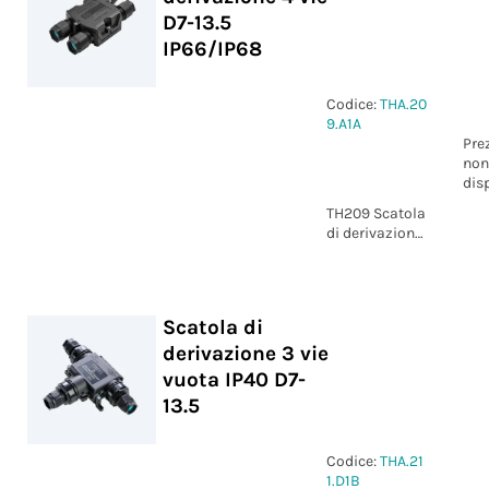
D7-13.5
IP66/IP68
Codice:
THA.20
9.A1A
Pre
non
dis
TH209 Scatola
di derivazione
4 vie D7-13.5
IP66/IP68
Scatola di
derivazione 3 vie
vuota IP40 D7-
13.5
Codice:
THA.21
1.D1B