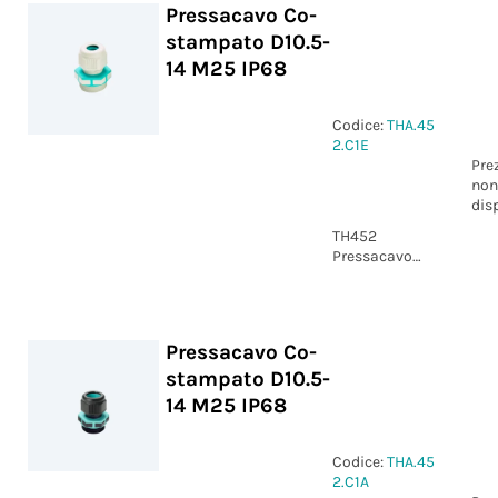
Pressacavo Co-
stampato D10.5-
14 M25 IP68
Codice:
THA.45
2.C1E
Pre
non
dis
TH452
Pressacavo
Co-stampato
D10.5-14 M25
IP68
Pressacavo Co-
stampato D10.5-
14 M25 IP68
Codice:
THA.45
2.C1A