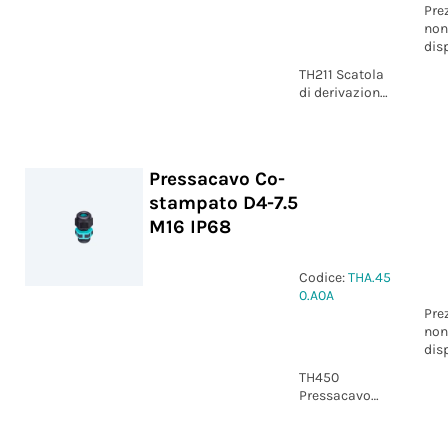
Pre
non
dis
TH211 Scatola
di derivazione
3 vie vuota
IP40 D7-13.5
Pressacavo Co-
stampato D4-7.5
M16 IP68
Codice:
THA.45
0.A0A
Pre
non
dis
TH450
Pressacavo
Co-stampato
D4-7.5 M16