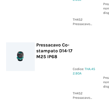
Pre
non
dis
TH452
Pressacavo
Co-stampato
D14-17 M25
IP68
Pressacavo Co-
stampato D14-17
M25 IP68
Codice:
THA.45
2.B0A
Pre
non
dis
TH452
Pressacavo
Co-stampato
D14-17 M25