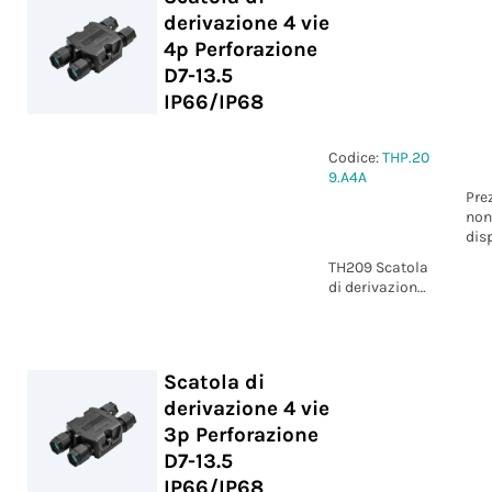
derivazione 4 vie
4p Perforazione
D7-13.5
IP66/IP68
Codice:
THP.20
9.A4A
Pre
non
dis
TH209 Scatola
di derivazione
4 vie 4p
Perforazione
D7-13.5
IP66/IP68
Scatola di
derivazione 4 vie
3p Perforazione
D7-13.5
IP66/IP68