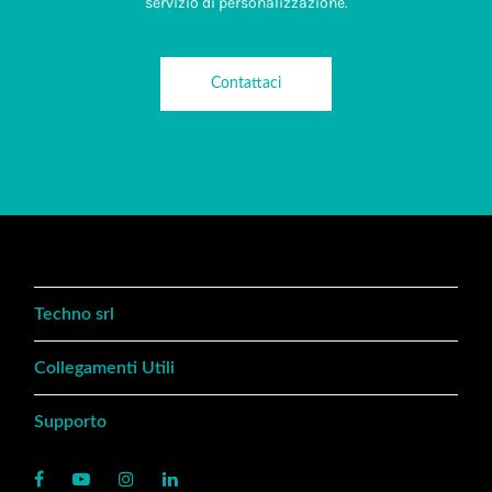
servizio di personalizzazione.
Contattaci
Techno srl
Collegamenti Utili
Supporto