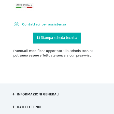
Contattaci per assistenza
Stampa scheda tecnica
Eventuali modifiche apportate alla scheda tecnica
potranno essere effettuate senza alcun preavviso.
INFORMAZIONI GENERALI
Tipo di
DATI ELETTRICI
installazione
Connessione presa e spina