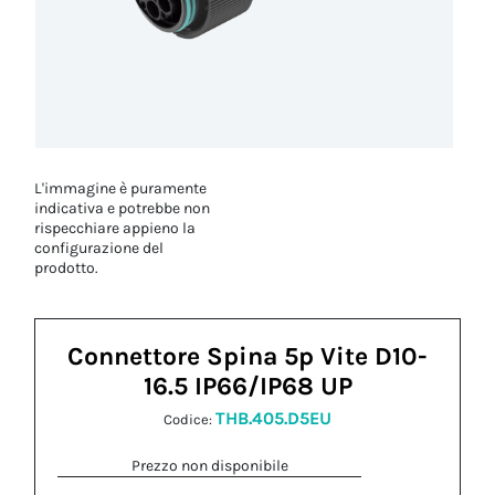
L'immagine è puramente
indicativa e potrebbe non
rispecchiare appieno la
configurazione del
prodotto.
Connettore Spina 5p Vite D10-
16.5 IP66/IP68 UP
THB.405.D5EU
Codice:
Prezzo non disponibile