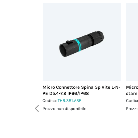
Micro Connettore Spina 3p Vite L-N-
Micro
PE D5.4-7.9 IP66/IP68
stamp
Codice:
THB.381.A3E
Codic
Prezzo non disponibile
Prezzo