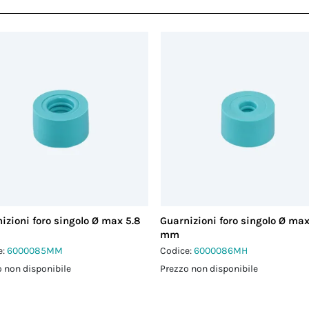
izioni foro singolo Ø max 5.8
Guarnizioni foro singolo Ø max
mm
e:
6000085MM
Codice:
6000086MH
 non disponibile
Prezzo non disponibile