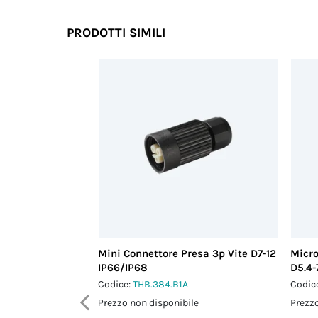
PRODOTTI SIMILI
Mini Connettore Presa 3p Vite D7-12
Micro
IP66/IP68
D5.4-
Codice:
THB.384.B1A
Codic
Prezzo non disponibile
Prezzo