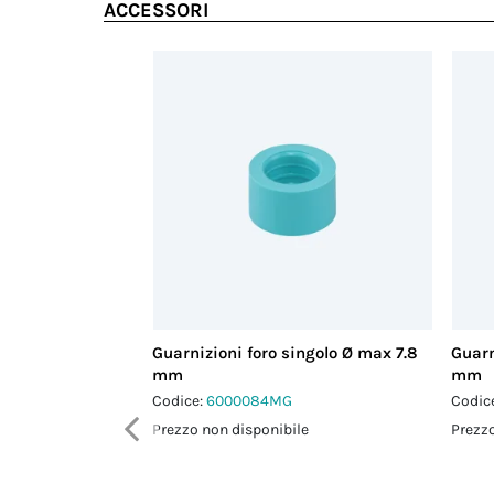
ACCESSORI
Guarnizioni foro singolo Ø max 7.8
Guarn
mm
mm
Codice:
6000084MG
Codic
Prezzo non disponibile
Prezzo