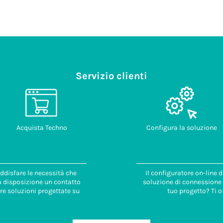
Servizio clienti
Acquista Techno
Configura la soluzione
ddisfare le necessità che
Il configuratore on-line 
 a disposizione un contatto
soluzione di connessione i
re soluzioni progettate su
tuo progetto? Ti o