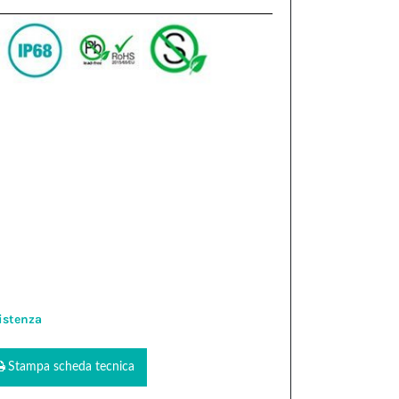
istenza
Stampa scheda tecnica