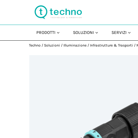
PRODOTTI
SOLUZIONI
SERVIZI
Techno
/
Soluzioni
/
Illuminazione
/
Infrastrutture & Trasporti
/