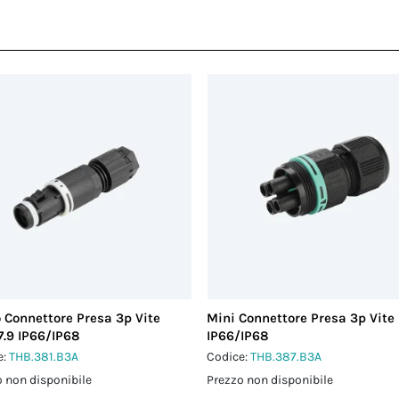
 Connettore Presa 3p Vite
Mini Connettore Presa 3p Vite 
7.9 IP66/IP68
IP66/IP68
e:
THB.381.B3A
Codice:
THB.387.B3A
 non disponibile
Prezzo non disponibile