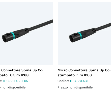
 Connettore Spina 3p Co-
Micro Connettore Spina 3p Co-
ato L0.5 m IP68
stampato L1 m IP68
e:
THC.381.A3E.L05
Codice:
THC.381.A3E.L1
 non disponibile
Prezzo non disponibile