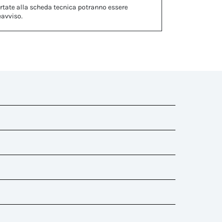
rtate alla scheda tecnica potranno essere
eavviso.