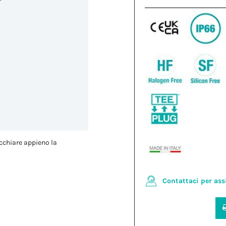
cchiare appieno la
Contattaci per ass