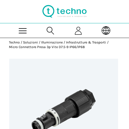
Skip to Main Content
Techno
/
Soluzioni
/
Illuminazione
/
Infrastrutture & Trasporti
/
Micro Connettore Presa 3p Vite D7.5-9 IP66/IP68