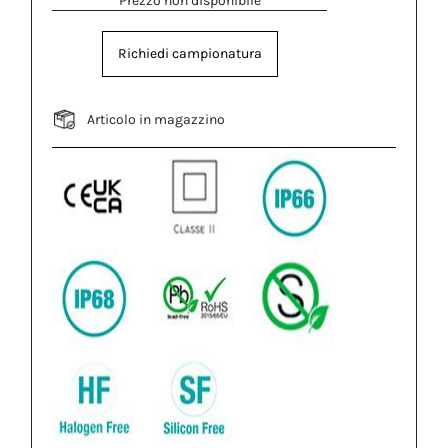
Prezzo non disponibile
Richiedi campionatura
Articolo in magazzino