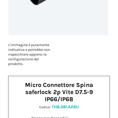
L'immagine è puramente
indicativa e potrebbe non
rispecchiare appieno la
configurazione del
prodotto.
Micro Connettore Spina
saferlock 2p Vite D7.5-9
IP66/IP68
THB.381.A2BU
Codice: