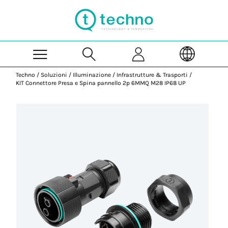
Skip to Main Content
Techno
/
Soluzioni
/
Illuminazione
/
Infrastrutture & Trasporti
/
KIT Connettore Presa e Spina pannello 2p 6MMQ M28 IP68 UP