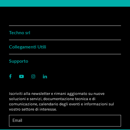
Techno srl
Collegamenti Utili
Supporto
Iscriviti alla newsletter e rimani aggiornato su nuove
soluzioni e servizi, documentazione tecnica e di
comunicazione, calendario degli eventi e informazioni sul
vostro settore di interesse.