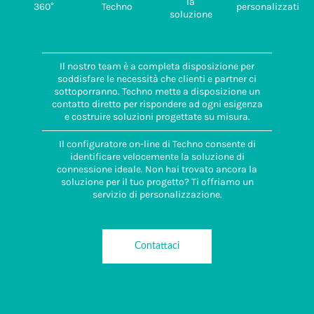
la
360°
Techno
personalizzati
soluzione
Il nostro team è a completa disposizione per
soddisfare le necessità che clienti e partner ci
sottoporranno. Techno mette a disposizione un
contatto diretto per rispondere ad ogni esigenza
e costruire soluzioni progettate su misura.
Il configuratore on-line di Techno consente di
identificare velocemente la soluzione di
connessione ideale. Non hai trovato ancora la
soluzione per il tuo progetto? Ti offriamo un
servizio di personalizzazione.
Contattaci