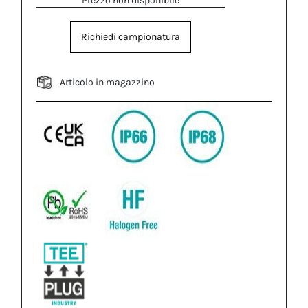
Prezzo non disponibile
Richiedi campionatura
Articolo in magazzino