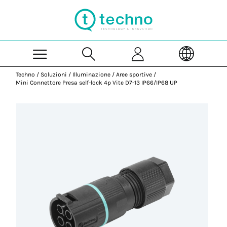
Skip to Main Content
Techno
/
Soluzioni
/
Illuminazione
/
Aree sportive
/
Mini Connettore Presa self-lock 4p Vite D7-13 IP66/IP68 UP