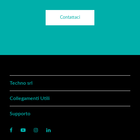
Contattaci
Techno srl
Collegamenti Utili
Supporto