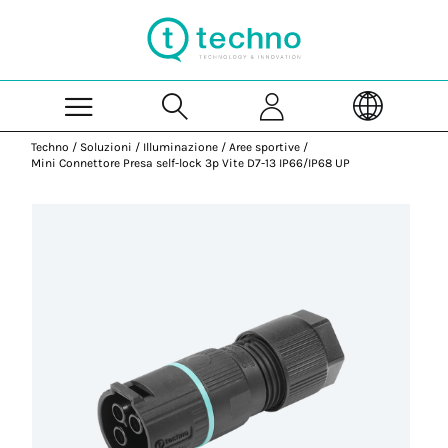
Skip to Main Content
Techno
/
Soluzioni
/
Illuminazione
/
Aree sportive
/
Mini Connettore Presa self-lock 3p Vite D7-13 IP66/IP68 UP