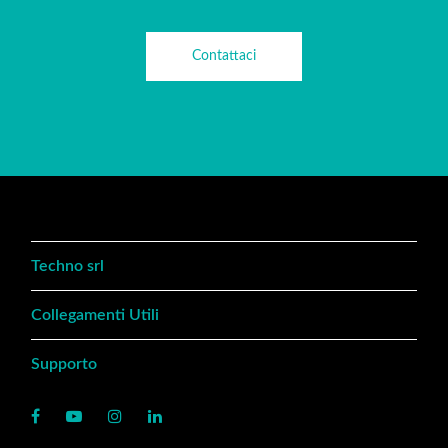
Contattaci
Techno srl
Collegamenti Utili
Supporto