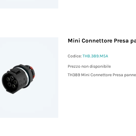
Mini Connettore Presa p
Codice:
THB.389.M5A
Prezzo non disponibile
TH389 Mini Connettore Presa panne