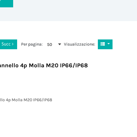
Per pagina:
Visualizzazione:
50
Succ
annello 4p Molla M20 IP66/IP68
llo 4p Molla M20 IP66/IP68