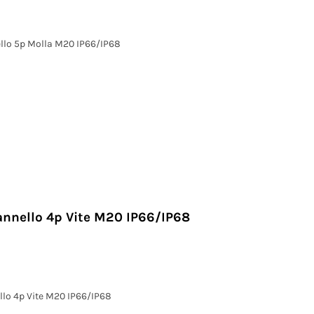
llo 5p Molla M20 IP66/IP68
annello 4p Vite M20 IP66/IP68
llo 4p Vite M20 IP66/IP68