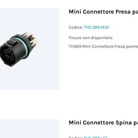
Mini Connettore Presa p
²)
Codice:
THS.389.M5E
Prezzo non disponibile
TH389 Mini Connettore Presa panne
Mini Connettore Spina p