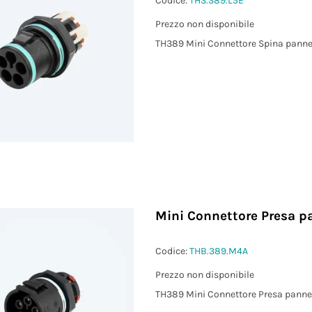
Codice:
THS.389.L5E
Prezzo non disponibile
TH389 Mini Connettore Spina panne
Mini Connettore Presa p
Codice:
THB.389.M4A
Prezzo non disponibile
TH389 Mini Connettore Presa panne