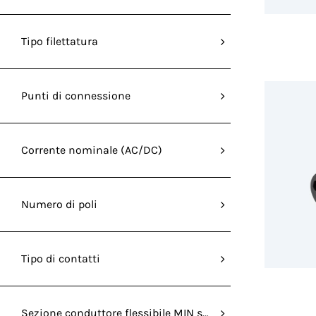
Tipo filettatura
Punti di connessione
Corrente nominale (AC/DC)
Numero di poli
Tipo di contatti
Sezione conduttore flessibile MIN senza capocorda (mm²