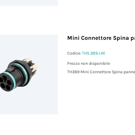
Mini Connettore Spina p
Codice:
THS.389.L4E
Prezzo non disponibile
TH389 Mini Connettore Spina panne
)