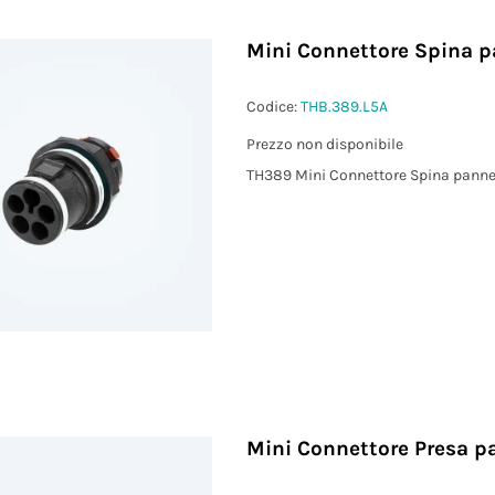
Mini Connettore Spina p
Codice:
THB.389.L5A
Prezzo non disponibile
TH389 Mini Connettore Spina panne
Mini Connettore Presa p