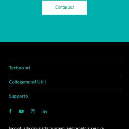
Contattaci
Techno srl
Collegamenti Utili
Supporto
Iscriviti alla newsletter e rimani aggiornato su nuove