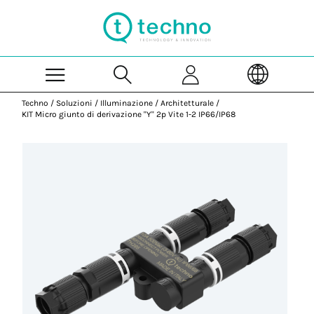
Skip to Main Content
Techno
/
Soluzioni
/
Illuminazione
/
Architetturale
/
KIT Micro giunto di derivazione "Y" 2p Vite 1-2 IP66/IP68