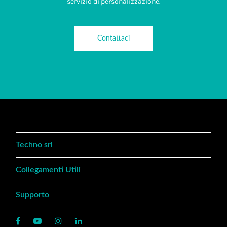
servizio di personalizzazione.
Contattaci
Techno srl
Collegamenti Utili
Supporto