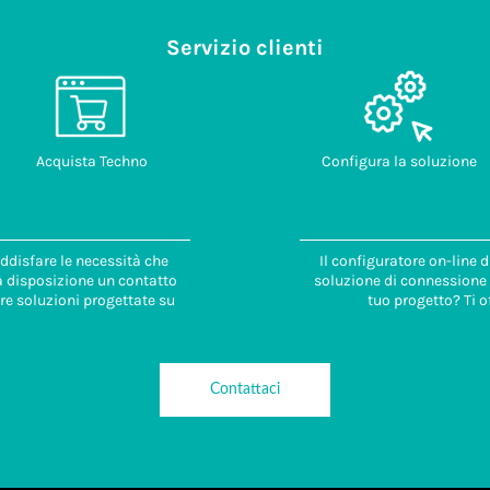
Servizio clienti
Acquista Techno
Configura la soluzione
ddisfare le necessità che
Il configuratore on-line 
 a disposizione un contatto
soluzione di connessione i
re soluzioni progettate su
tuo progetto? Ti o
Contattaci