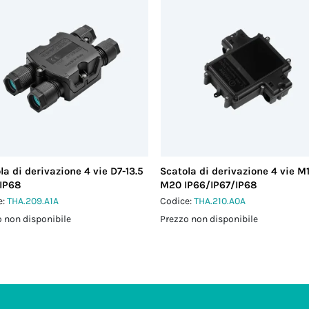
la di derivazione 4 vie D7-13.5
Scatola di derivazione 4 vie M
IP68
M20 IP66/IP67/IP68
e:
THA.209.A1A
Codice:
THA.210.A0A
 non disponibile
Prezzo non disponibile