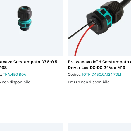
acavo Co-stampato D7.5-9.5
Pressacavo IoTH Co-stampato 
IP68
Driver Led DC-DC 24Vdc M16
e:
THA.450.B0A
Codice:
IOTH.D450.0AI24.70L1
 non disponibile
Prezzo non disponibile