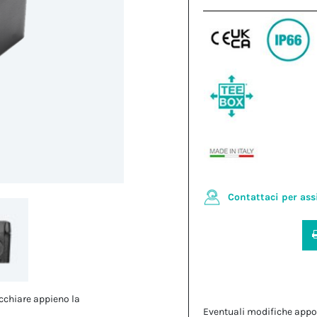
Contattaci per ass
cchiare appieno la
Eventuali modifiche appo