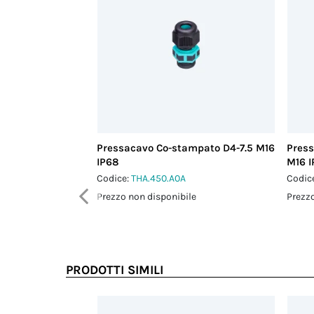
Pressacavo Co-stampato D4-7.5 M16
Press
IP68
M16 
Codice:
THA.450.A0A
Codic
Prezzo non disponibile
Prezzo
PRODOTTI SIMILI