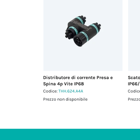
Distributore di corrente Presa e
Scato
Spina 4p Vite IP68
IP66/
Codice:
THH.624.A4A
Codic
Prezzo non disponibile
Prezzo