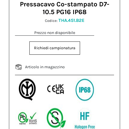
Pressacavo Co-stampato D7-
10.5 PG16 IP68
THA.451.B2E
Codice:
Prezzo non disponibile
Richiedi campionatura
Articolo in magazzino