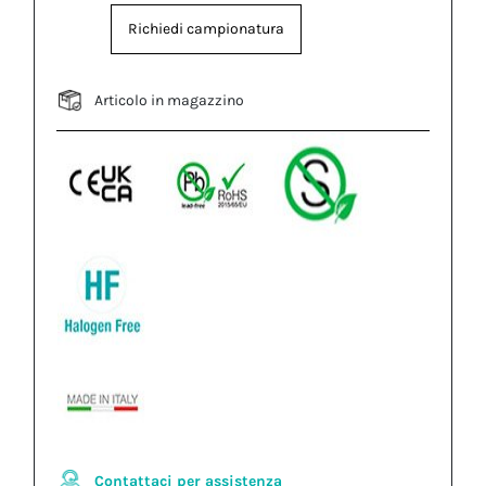
Richiedi campionatura
Articolo in magazzino
Contattaci per assistenza