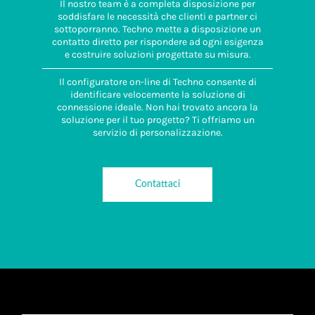
Il nostro team è a completa disposizione per
soddisfare le necessità che clienti e partner ci
sottoporranno. Techno mette a disposizione un
contatto diretto per rispondere ad ogni esigenza
e costruire soluzioni progettate su misura.
Il configuratore on-line di Techno consente di
identificare velocemente la soluzione di
connessione ideale. Non hai trovato ancora la
soluzione per il tuo progetto? Ti offriamo un
servizio di personalizzazione.
Contattaci