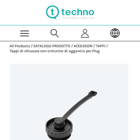
Skip to Main Content
All Products
/
CATALOGO PRODOTTO
/
ACCESSORI
/
TAPPI
/
Tappi di chiusura con cinturino di aggancio per Plug