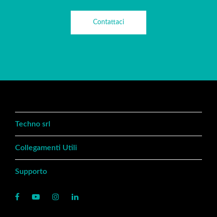
Contattaci
Techno srl
Collegamenti Utili
Supporto