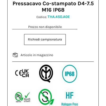
Pressacavo Co-stampato D4-7.5
M16 IP68
THA.450.A0E
Codice:
Prezzo non disponibile
Richiedi campionatura
Articolo in magazzino