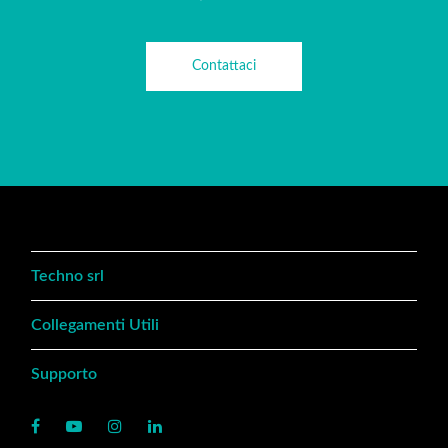
Contattaci
Techno srl
Collegamenti Utili
Supporto