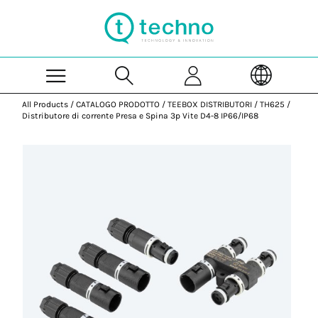
Skip to Main Content
All Products
/
CATALOGO PRODOTTO
/
TEEBOX DISTRIBUTORI
/
TH625
/
Distributore di corrente Presa e Spina 3p Vite D4-8 IP66/IP68