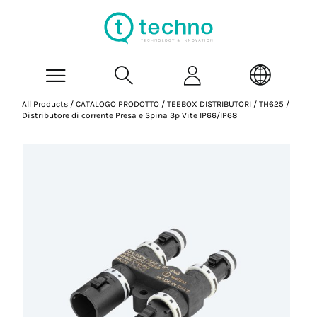
Skip to Main Content
All Products
/
CATALOGO PRODOTTO
/
TEEBOX DISTRIBUTORI
/
TH625
/
Distributore di corrente Presa e Spina 3p Vite IP66/IP68