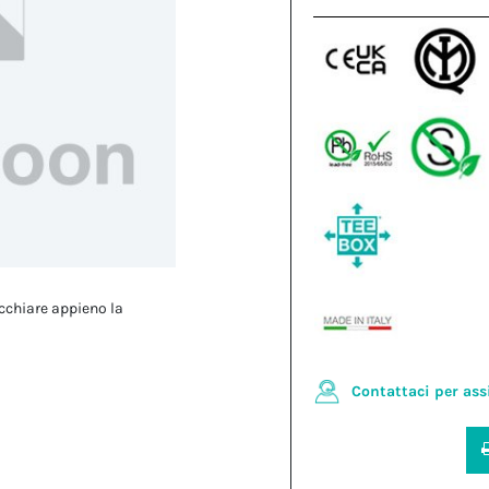
cchiare appieno la
Contattaci per ass