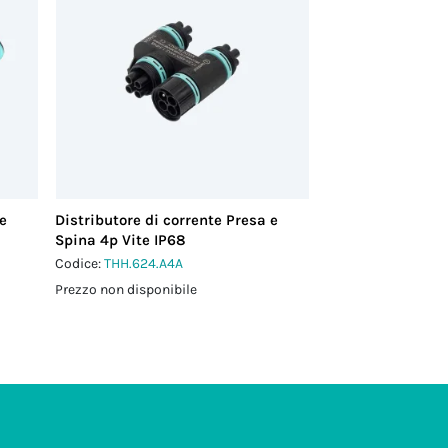
 e
Distributore di corrente Presa e
Spina 4p Vite IP68
Codice:
THH.624.A4A
Prezzo non disponibile