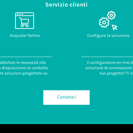
Servizio clienti
Acquista Techno
Configura la soluzione
ddisfare le necessità che
Il configuratore on-line 
 a disposizione un contatto
soluzione di connessione i
re soluzioni progettate su
tuo progetto? Ti o
Contattaci