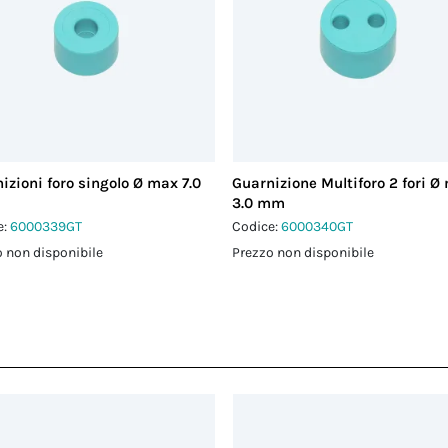
izioni foro singolo Ø max 7.0
Guarnizione Multiforo 2 fori Ø
3.0 mm
e:
6000339GT
Codice:
6000340GT
 non disponibile
Prezzo non disponibile