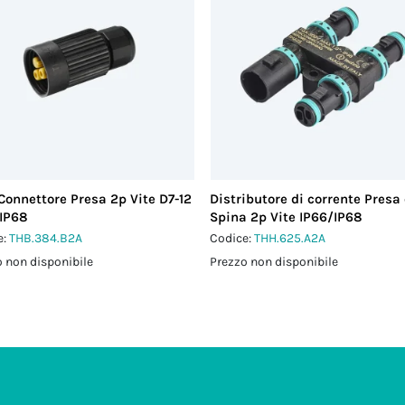
Connettore Presa 2p Vite D7-12
Distributore di corrente Presa
IP68
Spina 2p Vite IP66/IP68
e:
THB.384.B2A
Codice:
THH.625.A2A
 non disponibile
Prezzo non disponibile