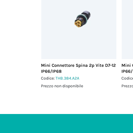
Mini Connettore Spina 2p Vite D7-12
Mini 
IP66/IP68
IP66/
Codice:
THB.384.A2A
Codic
Prezzo non disponibile
Prezzo