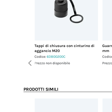
Tappi di chiusura con cinturino di
Guarn
aggancio M20
mm
Codice:
6DB00200C
Codic
Prezzo non disponibile
Prezzo
PRODOTTI SIMILI