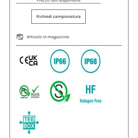
Prezzo non disponibile
Richiedi campionatura
Articolo in magazzino