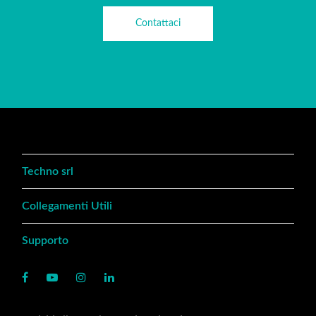
Contattaci
Techno srl
Collegamenti Utili
Supporto