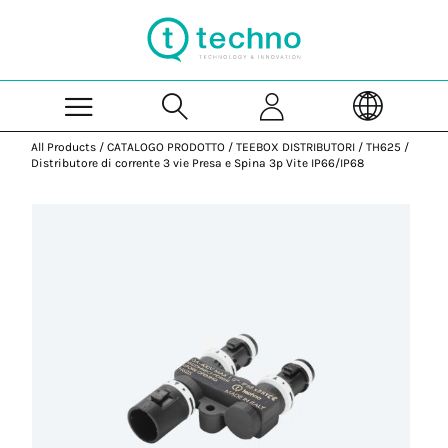
Skip to Main Content
All Products
/
CATALOGO PRODOTTO
/
TEEBOX DISTRIBUTORI
/
TH625
/
Distributore di corrente 3 vie Presa e Spina 3p Vite IP66/IP68