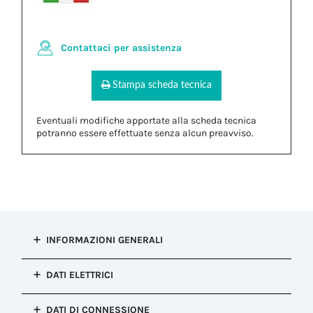
Contattaci per assistenza
Stampa scheda tecnica
Eventuali modifiche apportate alla scheda tecnica
potranno essere effettuate senza alcun preavviso.
INFORMAZIONI GENERALI
Tipo di
DATI ELETTRICI
installazione
Connessione fissa (re-ispezionabile)
Punti di
DATI DI CONNESSIONE
Configurazione