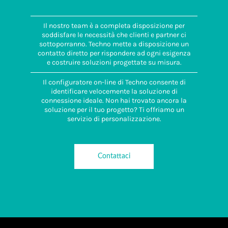
Il nostro team è a completa disposizione per
soddisfare le necessità che clienti e partner ci
sottoporranno. Techno mette a disposizione un
contatto diretto per rispondere ad ogni esigenza
e costruire soluzioni progettate su misura.
Il configuratore on-line di Techno consente di
identificare velocemente la soluzione di
connessione ideale. Non hai trovato ancora la
soluzione per il tuo progetto? Ti offriamo un
servizio di personalizzazione.
Contattaci