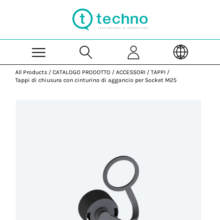
Skip to Main Content
All Products
/
CATALOGO PRODOTTO
/
ACCESSORI
/
TAPPI
/
Tappi di chiusura con cinturino di aggancio per Socket M25