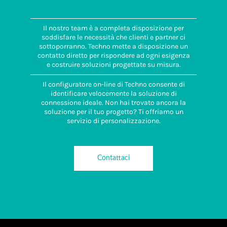
Il nostro team è a completa disposizione per
soddisfare le necessità che clienti e partner ci
sottoporranno. Techno mette a disposizione un
contatto diretto per rispondere ad ogni esigenza
e costruire soluzioni progettate su misura.
Il configuratore on-line di Techno consente di
identificare velocemente la soluzione di
connessione ideale. Non hai trovato ancora la
soluzione per il tuo progetto? Ti offriamo un
servizio di personalizzazione.
Contattaci