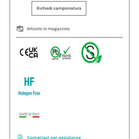
Richiedi campionatura
Articolo in magazzino
Contattaci per assistenza