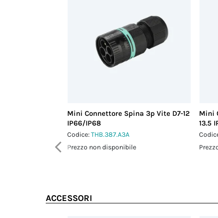
Mini Connettore Spina 3p Vite D7-12
Mini 
IP66/IP68
13.5 
Codice:
THB.387.A3A
Codic
Prezzo non disponibile
Prezzo
ACCESSORI