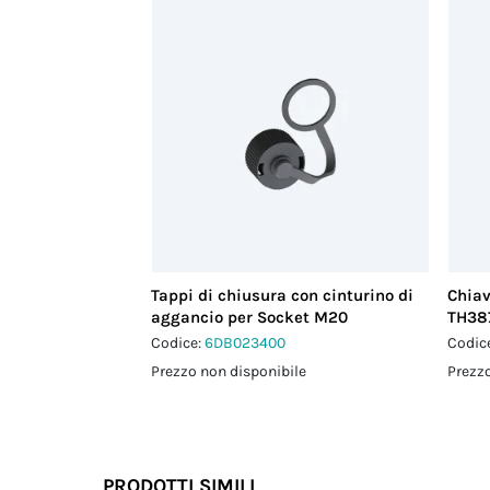
Tappi di chiusura con cinturino di
Chiav
aggancio per Socket M20
TH38
Codice:
6DB023400
Codic
Prezzo non disponibile
Prezzo
PRODOTTI SIMILI