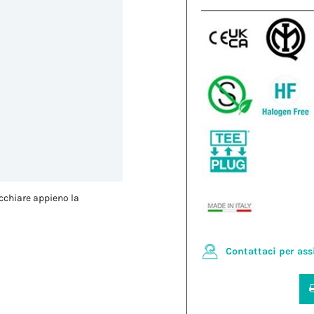
cchiare appieno la
Contattaci per ass