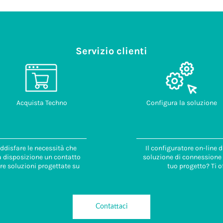
Servizio clienti
Acquista Techno
Configura la soluzione
ddisfare le necessità che
Il configuratore on-line 
 a disposizione un contatto
soluzione di connessione i
re soluzioni progettate su
tuo progetto? Ti o
Contattaci