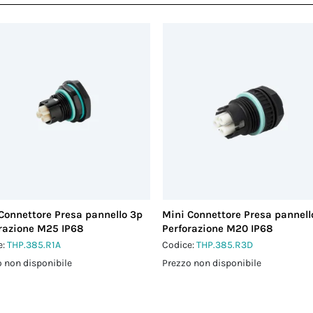
Connettore Presa pannello 3p
Mini Connettore Presa pannell
razione M25 IP68
Perforazione M20 IP68
e:
THP.385.R1A
Codice:
THP.385.R3D
 non disponibile
Prezzo non disponibile