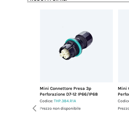
Mini Connettore Presa 3p
Mini 
Perforazione D7-12 IP66/IP68
Perfo
Codice:
THP.384.R1A
Codic
Prezzo non disponibile
Prezzo