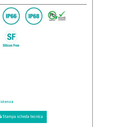
istenza
Stampa scheda tecnica