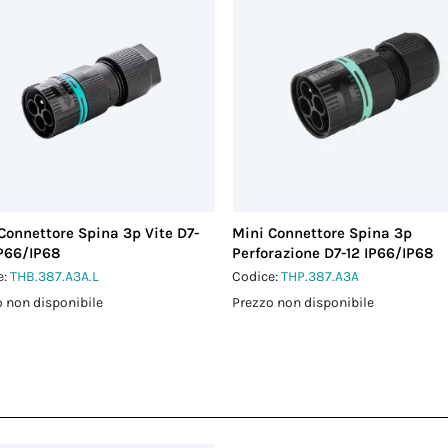
Connettore Spina 3p Vite D7-
Mini Connettore Spina 3p
IP66/IP68
Perforazione D7-12 IP66/IP68
e:
THB.387.A3A.L
Codice:
THP.387.A3A
 non disponibile
Prezzo non disponibile