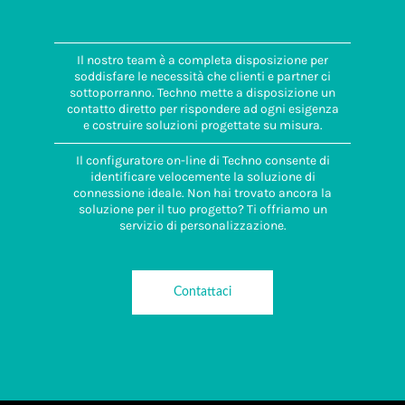
Il nostro team è a completa disposizione per
soddisfare le necessità che clienti e partner ci
sottoporranno. Techno mette a disposizione un
contatto diretto per rispondere ad ogni esigenza
e costruire soluzioni progettate su misura.
Il configuratore on-line di Techno consente di
identificare velocemente la soluzione di
connessione ideale. Non hai trovato ancora la
soluzione per il tuo progetto? Ti offriamo un
servizio di personalizzazione.
Contattaci