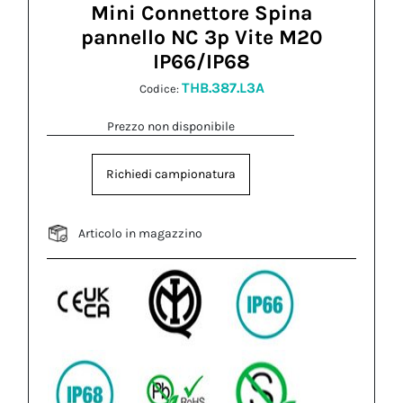
Mini Connettore Spina
pannello NC 3p Vite M20
IP66/IP68
THB.387.L3A
Codice:
Prezzo non disponibile
Richiedi campionatura
Articolo in magazzino