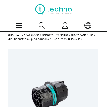
Skip to Main Content
All Products
/
CATALOGO PRODOTTO
/
TEEPLUG
/
TH387 PANNELLO
/
Mini Connettore Spina pannello NC 3p Vite M20 IP66/IP68