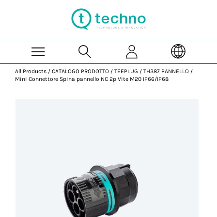
Skip to Main Content
All Products
/
CATALOGO PRODOTTO
/
TEEPLUG
/
TH387 PANNELLO
/
Mini Connettore Spina pannello NC 2p Vite M20 IP66/IP68