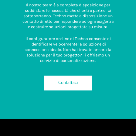
Il nostro team è a completa disposizione per
soddisfare le necessità che clienti e partner ci
sottoporranno. Techno mette a disposizione un
contatto diretto per rispondere ad ogni esigenza
e costruire soluzioni progettate su misura.
Il configuratore on-line di Techno consente di
identificare velocemente la soluzione di
connessione ideale. Non hai trovato ancora la
soluzione per il tuo progetto? Ti offriamo un
servizio di personalizzazione.
Contattaci