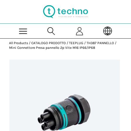
Skip to Main Content
All Products
/
CATALOGO PRODOTTO
/
TEEPLUG
/
TH387 PANNELLO
/
Mini Connettore Presa pannello 2p Vite M16 IP66/IP68