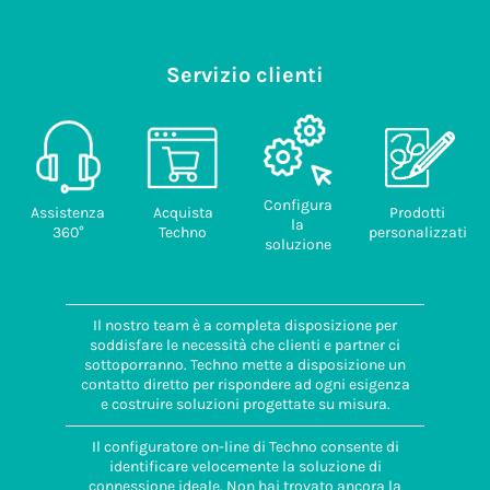
Servizio clienti
Configura
Assistenza
Acquista
Prodotti
la
360°
Techno
personalizzati
soluzione
Il nostro team è a completa disposizione per
soddisfare le necessità che clienti e partner ci
sottoporranno. Techno mette a disposizione un
contatto diretto per rispondere ad ogni esigenza
e costruire soluzioni progettate su misura.
Il configuratore on-line di Techno consente di
identificare velocemente la soluzione di
connessione ideale. Non hai trovato ancora la