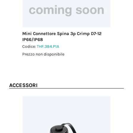
Mini Connettore Spina 3p Crimp D7-12
IP66/IP68
Codice:
THF.384.P1A
Prezzo non disponibile
ACCESSORI