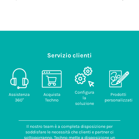
Prezzo no
Servizio clienti
Configura
Assistenza
Acquista
Prodotti
la
360°
Techno
personalizzati
soluzione
Il nostro team è a completa disposizione per
soddisfare le necessità che clienti e partner ci
sottoporranno. Techno mette a disposizione un