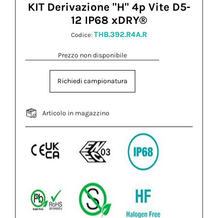
KIT Derivazione "H" 4p Vite D5-
12 IP68 xDRY®
THB.392.R4A.R
Codice:
Prezzo non disponibile
Richiedi campionatura
Articolo in magazzino