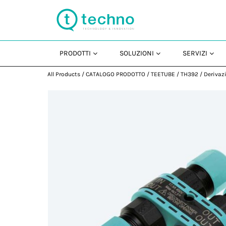
PRODOTTI
SOLUZIONI
SERVIZI
All Products
/
CATALOGO PRODOTTO
/
TEETUBE
/
TH392
/
Derivaz