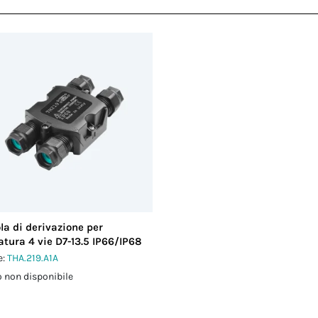
la di derivazione per
atura 4 vie D7-13.5 IP66/IP68
e:
THA.219.A1A
 non disponibile