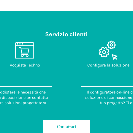
Servizio clienti
Acquista Techno
Configura la soluzione
ddisfare le necessità che
Il configuratore on-line 
 a disposizione un contatto
soluzione di connessione i
re soluzioni progettate su
tuo progetto? Ti o
Contattaci