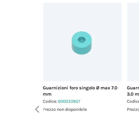
Guarnizioni foro singolo Ø max 7.0
Guarn
mm
3.0 
Codice:
6000339GT
Codic
Prezzo non disponibile
Prezzo