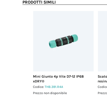
PRODOTTI SIMILI
Mini Giunto 4p Vite D7-12 IP68
Scato
xDRY®
resin
Codice:
THB.391.R4A
Codic
Prezzo non disponibile
Prezzo