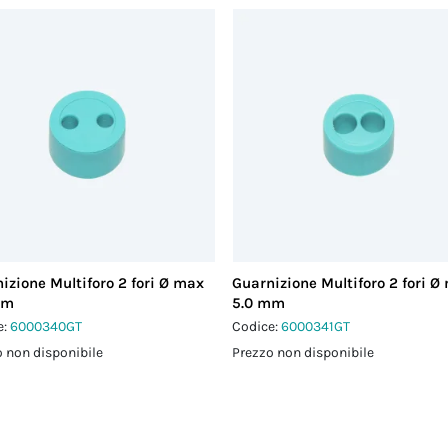
izione Multiforo 2 fori Ø max
Guarnizione Multiforo 2 fori Ø
mm
5.0 mm
e:
6000340GT
Codice:
6000341GT
 non disponibile
Prezzo non disponibile