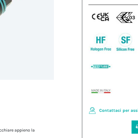
Contattaci per ass
cchiare appieno la